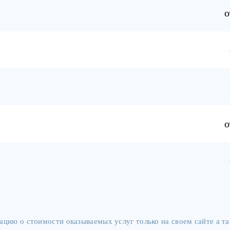
о
о
цию о стоимости оказываемых услуг только на своем сайте а 