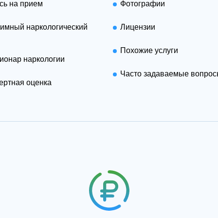
сь на прием
Фотографии
имный наркологический
Лицензии
Похожие услуги
ионар наркологии
Часто задаваемые вопро
ертная оценка