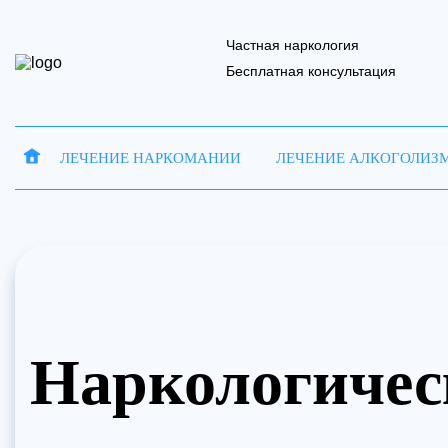
Частная наркология
Бесплатная консультация
ЛЕЧЕНИЕ НАРКОМАНИИ
ЛЕЧЕНИЕ АЛКОГОЛИЗ
Запись на 
Отправить
Ваше имя
Ваше имя
В
Наркологичес
Наш 