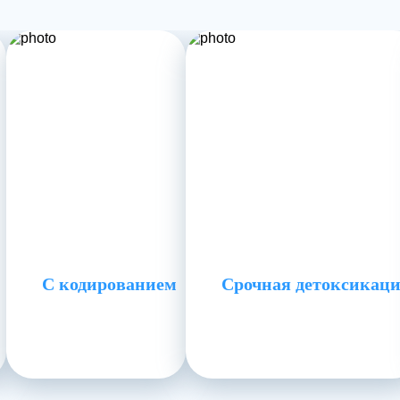
С кодированием
Срочная детоксикац