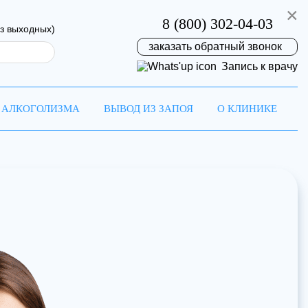
×
8 (800) 302-04-03
ез выходных)
заказать обратный звонок
Запись к врачу
 АЛКОГОЛИЗМА
ВЫВОД ИЗ ЗАПОЯ
О КЛИНИКЕ
на
ремя!