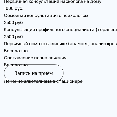
Первичная консультация нарколога на дому
1000 руб.
Семейная консультация с психологом
2500 руб.
Консультация профильного специалиста (терапевт,
2500 руб.
Первичный осмотр в клинике (анамнез, анализ кро
Бесплатно
Составление плана лечения
Бесплатно
Запись на приём
Лечение алкоголизма в стационаре