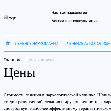
Частная наркология
Бесплатная консультация
ЛЕЧЕНИЕ НАРКОМАНИИ
ЛЕЧЕНИЕ АЛКОГОЛИЗМ
Запись на 
Отправить
Главная
—
Цены клиники
Цены
Ваше имя
Ваше имя
В
Стоимость лечения в наркологической клинике “Новый
Наш в
стадии развития заболевания и других личностных ха
способствует наиболее эффективному терапевтическом