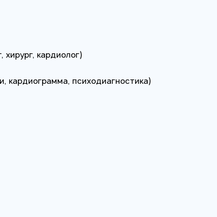
 хирург, кардиолог)
ви, кардиограмма, психодиагностика)