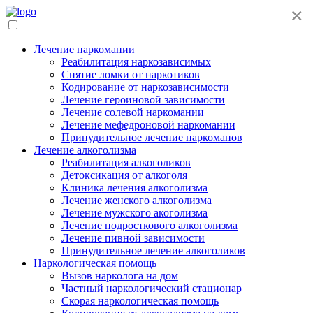
×
Лечение наркомании
Реабилитация наркозависимых
Снятие ломки от наркотиков
Кодирование от наркозависимости
Лечение героиновой зависимости
Лечение солевой наркомании
Лечение мефедроновой наркомании
Принудительное лечение наркоманов
Лечение алкоголизма
Реабилитация алкоголиков
Детоксикация от алкоголя
Клиника лечения алкоголизма
Лечение женского алкоголизма
Лечение мужского акоголизма
Лечение подросткового алкоголизма
Лечение пивной зависимости
Принудительное лечение алкоголиков
Наркологическая помощь
Вызов нарколога на дом
Частный наркологический стационар
Скорая наркологическая помощь