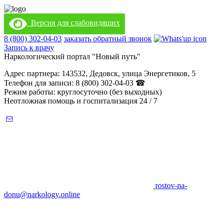
Версия для слабовидящих
8 (800) 302-04-03
заказать обратный звонок
Запись к врачу
Наркологический портал "Новый путь"
Адрес партнера: 143532, Дедовск, улица Энергетиков, 5
Телефон для записи: 8 (800) 302-04-03 ☎
Режим работы: круглосуточно (без выходных)
Неотложная помощь и госпитализация 24 / 7
rostov-na-
donu@narkology.online