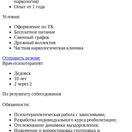
наркология)
Опыт от 1 года
Условия:
Оформление по ТК
Бесплатное питание
Сменный график
Дружный коллектив
Частная наркологическая клиника
Отправить резюме
Врач-психотерапевт
Дедовск
10 лет
2 через 2
По результату собеседования
Обязанности:
Психотерапевтическая работа с зависимыми;
Разработка индивидуального курса реабилитации;
Отслеживание динамики выздоровления;
Назначение и корректировка групповых и