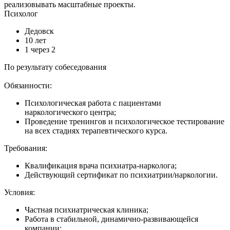
реализовывать масштабные проекты.
Психолог
Дедовск
10 лет
1 через 2
По результату собеседования
Обязанности:
Психологическая работа с пациентами
наркологического центра;
Проведение тренингов и психологическое тестирование
на всех стадиях терапевтического курса.
Требования:
Квалификация врача психиатра-нарколога;
Действующий сертификат по психиатрии/наркологии.
Условия:
Частная психиатрическая клиника;
Работа в стабильной, динамично-развивающейся
компании;