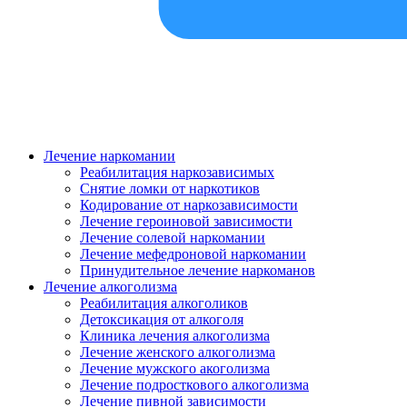
Лечение наркомании
Реабилитация наркозависимых
Снятие ломки от наркотиков
Кодирование от наркозависимости
Лечение героиновой зависимости
Лечение солевой наркомании
Лечение мефедроновой наркомании
Принудительное лечение наркоманов
Лечение алкоголизма
Реабилитация алкоголиков
Детоксикация от алкоголя
Клиника лечения алкоголизма
Лечение женского алкоголизма
Лечение мужского акоголизма
Лечение подросткового алкоголизма
Лечение пивной зависимости