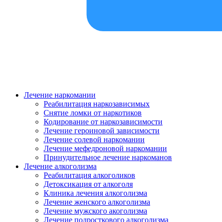
Лечение наркомании
Реабилитация наркозависимых
Снятие ломки от наркотиков
Кодирование от наркозависимости
Лечение героиновой зависимости
Лечение солевой наркомании
Лечение мефедроновой наркомании
Принудительное лечение наркоманов
Лечение алкоголизма
Реабилитация алкоголиков
Детоксикация от алкоголя
Клиника лечения алкоголизма
Лечение женского алкоголизма
Лечение мужского акоголизма
Лечение подросткового алкоголизма