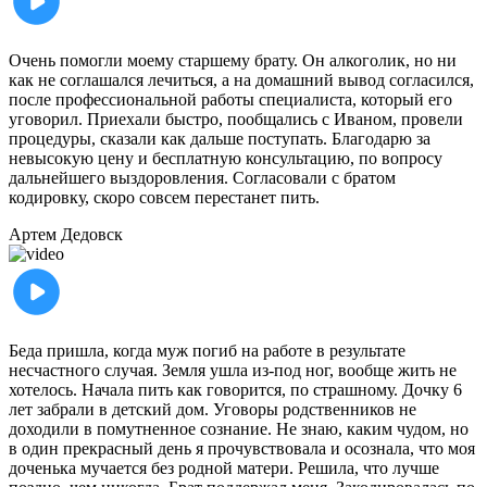
Очень помогли моему старшему брату. Он алкоголик, но ни
как не соглашался лечиться, а на домашний вывод согласился,
после профессиональной работы специалиста, который его
уговорил. Приехали быстро, пообщались с Иваном, провели
процедуры, сказали как дальше поступать. Благодарю за
невысокую цену и бесплатную консультацию, по вопросу
дальнейшего выздоровления. Согласовали с братом
кодировку, скоро совсем перестанет пить.
Артем
Дедовск
Беда пришла, когда муж погиб на работе в результате
несчастного случая. Земля ушла из-под ног, вообще жить не
хотелось. Начала пить как говорится, по страшному. Дочку 6
лет забрали в детский дом. Уговоры родственников не
доходили в помутненное сознание. Не знаю, каким чудом, но
в один прекрасный день я прочувствовала и осознала, что моя
доченька мучается без родной матери. Решила, что лучше