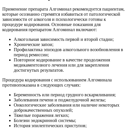
Применение препарата Алгоминал рекомендуется пациентам,
которые осознанно стремятся избавиться от патологической
зависимости от алкоголя и психологически готовы к
процедуре кодирования. Основные показания для
кодирования препаратом Алгоминал включают:
Алкогольная зависимость первой и второй стадии;
Хронические запои;
Профилактика эпизодов алкогольного возобновления в
период ремиссии;
Повторное кодирование в качестве продолжения
медикаментозного лечения или для закрепления
достигнутых результатов.
Процедура кодирования с использованием Алгоминала
противопоказана в следующих случаях:
Беременность или период грудного вскармливания;
Заболевания печени и поджелудочной железы;
Онкологические заболевания или наличие некоторых
доброкачественных опухолей;
Тяжелые поражения легких;
Болезни эндокринной системы;
История эпилептических приступов;