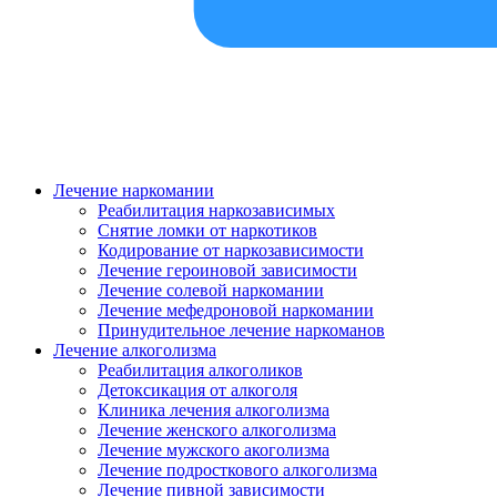
Лечение наркомании
Реабилитация наркозависимых
Снятие ломки от наркотиков
Кодирование от наркозависимости
Лечение героиновой зависимости
Лечение солевой наркомании
Лечение мефедроновой наркомании
Принудительное лечение наркоманов
Лечение алкоголизма
Реабилитация алкоголиков
Детоксикация от алкоголя
Клиника лечения алкоголизма
Лечение женского алкоголизма
Лечение мужского акоголизма
Лечение подросткового алкоголизма
Лечение пивной зависимости