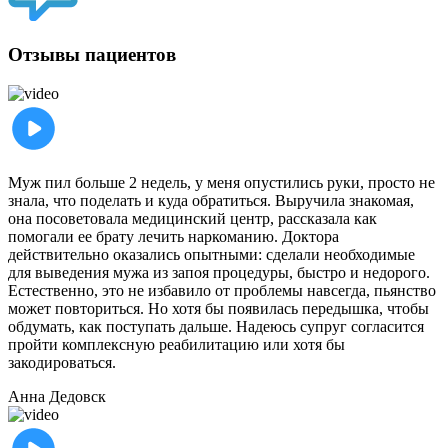
Отзывы пациентов
Муж пил больше 2 недель, у меня опустились руки, просто не
знала, что поделать и куда обратиться. Выручила знакомая,
она посоветовала медицинский центр, рассказала как
помогали ее брату лечить наркоманию. Доктора
действительно оказались опытными: сделали необходимые
для выведения мужа из запоя процедуры, быстро и недорого.
Естественно, это не избавило от проблемы навсегда, пьянство
может повториться. Но хотя бы появилась передышка, чтобы
обдумать, как поступать дальше. Надеюсь супруг согласится
пройти комплексную реабилитацию или хотя бы
закодироваться.
Анна
Дедовск