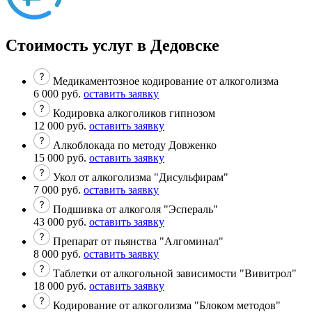
Стоимость услуг в Дедовске
Медикаментозное кодирование от алкоголизма
6 000 руб.
оставить заявку
Кодировка алкоголиков гипнозом
12 000 руб.
оставить заявку
Алкоблокада по методу Довженко
15 000 руб.
оставить заявку
Укол от алкоголизма "Дисульфирам"
7 000 руб.
оставить заявку
Подшивка от алкоголя "Эспераль"
43 000 руб.
оставить заявку
Препарат от пьянства "Алгоминал"
8 000 руб.
оставить заявку
Таблетки от алкогольной зависимости "Вивитрол"
18 000 руб.
оставить заявку
Кодирование от алкоголизма "Блоком методов"