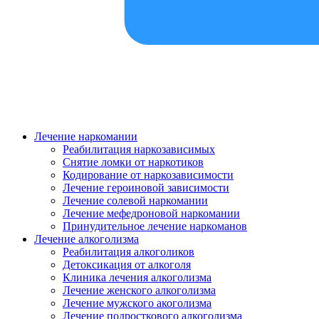
Лечение наркомании
Реабилитация наркозависимых
Снятие ломки от наркотиков
Кодирование от наркозависимости
Лечение героиновой зависимости
Лечение солевой наркомании
Лечение мефедроновой наркомании
Принудительное лечение наркоманов
Лечение алкоголизма
Реабилитация алкоголиков
Детоксикация от алкоголя
Клиника лечения алкоголизма
Лечение женского алкоголизма
Лечение мужского акоголизма
Лечение подросткового алкоголизма