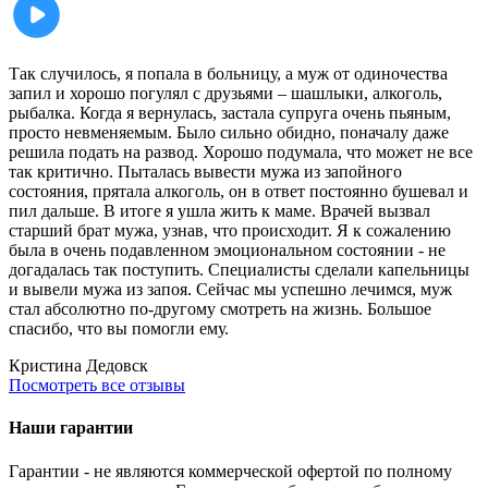
Так случилось, я попала в больницу, а муж от одиночества
запил и хорошо погулял с друзьями – шашлыки, алкоголь,
рыбалка. Когда я вернулась, застала супруга очень пьяным,
просто невменяемым. Было сильно обидно, поначалу даже
решила подать на развод. Хорошо подумала, что может не все
так критично. Пыталась вывести мужа из запойного
состояния, прятала алкоголь, он в ответ постоянно бушевал и
пил дальше. В итоге я ушла жить к маме. Врачей вызвал
старший брат мужа, узнав, что происходит. Я к сожалению
была в очень подавленном эмоциональном состоянии - не
догадалась так поступить. Специалисты сделали капельницы
и вывели мужа из запоя. Сейчас мы успешно лечимся, муж
стал абсолютно по-другому смотреть на жизнь. Большое
спасибо, что вы помогли ему.
Кристина
Дедовск
Посмотреть все отзывы
Наши гарантии
Гарантии - не являются коммерческой офертой по полному