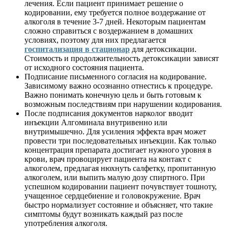
лечения. Если пациент принимает решение о
кодировании, ему требуется полное воздержание от
алкоголя в течение 3-7 дней. Некоторым пациентам
сложно справиться с воздержанием в домашних
условиях, поэтому для них предлагается
госпитализация в стационар
для детоксикации.
Стоимость и продолжительность детоксикации зависят
от исходного состояния пациента.
Подписание письменного согласия на кодирование.
Зависимому важно осознанно отнестись к процедуре.
Важно понимать конечную цель и быть готовым к
возможным последствиям при нарушении кодирования.
После подписания документов нарколог вводит
инъекции Алгоминала внутривенно или
внутримышечно. Для усиления эффекта врач может
провести три последовательных инъекции. Как только
концентрация препарата достигает нужного уровня в
крови, врач провоцирует пациента на контакт с
алкоголем, предлагая нюхнуть салфетку, пропитанную
алкоголем, или выпить малую дозу спиртного. При
успешном кодировании пациент почувствует тошноту,
учащенное сердцебиение и головокружение. Врач
быстро нормализует состояние и объясняет, что такие
симптомы будут возникать каждый раз после
употребления алкоголя.