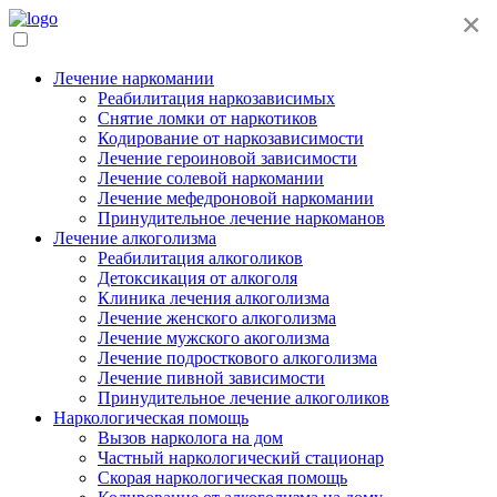
×
Лечение наркомании
Реабилитация наркозависимых
Снятие ломки от наркотиков
Кодирование от наркозависимости
Лечение героиновой зависимости
Лечение солевой наркомании
Лечение мефедроновой наркомании
Принудительное лечение наркоманов
Лечение алкоголизма
Реабилитация алкоголиков
Детоксикация от алкоголя
Клиника лечения алкоголизма
Лечение женского алкоголизма
Лечение мужского акоголизма
Лечение подросткового алкоголизма
Лечение пивной зависимости
Принудительное лечение алкоголиков
Наркологическая помощь
Вызов нарколога на дом
Частный наркологический стационар
Скорая наркологическая помощь