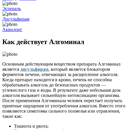
Эспераль
Дисульфирам
Аквилонг
Как действует Алгоминал
Основным действующим веществом препарата Алгоминал
является
дисульфирам
, который является блокатором
ферментов печени, отвечающих за расщепление алкоголя.
Когда препарат находится в крови, печень не способна
обрабатывать алкоголь до безопасных продуктов —
углекислого газа и воды. В результате даже небольшая доза
алкоголя вызывает сильнейшую интоксикацию организма.
После применения Алгоминала человек перестает получать
приятные ощущения от употребления алкоголя. Вместо этого
появляются симптомы сильного похмелья или отравления,
такие как:
Тошнота и рвота;