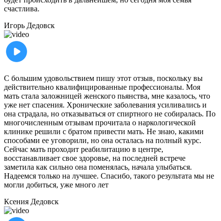
счастлива.
Игорь
Дедовск
С большим удовольствием пишу этот отзыв, поскольку вы
действительно квалифицированные профессионалы. Моя
мать стала заложницей женского пьянства, мне казалось, что
уже нет спасения. Хронические заболевания усиливались и
она страдала, но отказываться от спиртного не собиралась. По
многочисленным отзывам прочитала о наркологической
клинике решили с братом привести мать. Не знаю, какими
способами ее уговорили, но она осталась на полный курс.
Сейчас мать проходит реабилитацию в центре,
восстанавливает свое здоровье, на последней встрече
заметила как сильно она поменялась, начала улыбаться.
Надеемся только на лучшее. Спасибо, такого результата мы не
могли добиться, уже много лет
Ксения
Дедовск