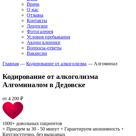
Врачи
О нас
Отзывы
Контакты
Лицензии
Фотогалерея
Условия пребывания
Акции клиники
Вопросы-ответы
Вакансии
Главная
—
Кодирование от алкоголизма
—
Алгоминал
Кодирование от алкоголизма
Алгоминалом в Дедовске
от
4 200 ₽
1000+
довольных пациентов
+
Приедем за 30 - 50 минут
+
Гарантируем анонимность
+
Круглосуточно, без выходных