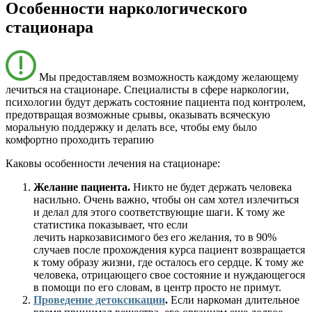
Особенности наркологического
стационара
Мы предоставляем возможность каждому желающему
лечиться на стационаре. Специалисты в сфере наркологии,
психологии будут держать состояние пациента под контролем,
предотвращая возможные срывы, оказывать всяческую
моральную поддержку и делать все, чтобы ему было
комфортно проходить терапию
Каковы особенности лечения на стационаре:
Желание пациента.
Никто не будет держать человека
насильно. Очень важно, чтобы он сам хотел излечиться
и делал для этого соответствующие шаги. К тому же
статистика показывает, что если
лечить наркозависимого без его желания, то в 90%
случаев после прохождения курса пациент возвращается
к тому образу жизни, где осталось его сердце. К тому же
человека, отрицающего свое состояние и нуждающегося
в помощи по его словам, в центр просто не примут.
Проведение детоксикации
.
Если наркоман длительное