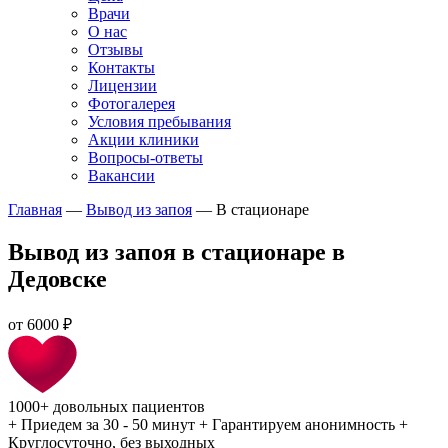
Врачи
О нас
Отзывы
Контакты
Лицензии
Фотогалерея
Условия пребывания
Акции клиники
Вопросы-ответы
Вакансии
Главная
—
Вывод из запоя
—
В стационаре
Вывод из запоя в стационаре в
Дедовске
от
6000 ₽
1000+
довольных пациентов
+
Приедем за 30 - 50 минут
+
Гарантируем анонимность
+
Круглосуточно, без выходных