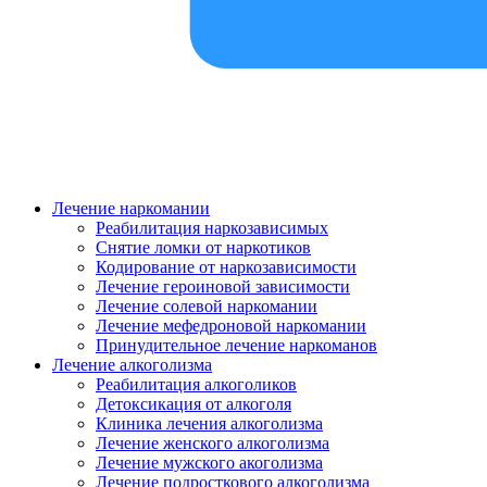
Лечение наркомании
Реабилитация наркозависимых
Снятие ломки от наркотиков
Кодирование от наркозависимости
Лечение героиновой зависимости
Лечение солевой наркомании
Лечение мефедроновой наркомании
Принудительное лечение наркоманов
Лечение алкоголизма
Реабилитация алкоголиков
Детоксикация от алкоголя
Клиника лечения алкоголизма
Лечение женского алкоголизма
Лечение мужского акоголизма
Лечение подросткового алкоголизма