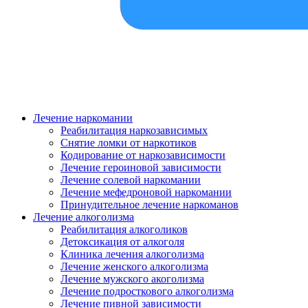
Лечение наркомании
Реабилитация наркозависимых
Снятие ломки от наркотиков
Кодирование от наркозависимости
Лечение героиновой зависимости
Лечение солевой наркомании
Лечение мефедроновой наркомании
Принудительное лечение наркоманов
Лечение алкоголизма
Реабилитация алкоголиков
Детоксикация от алкоголя
Клиника лечения алкоголизма
Лечение женского алкоголизма
Лечение мужского акоголизма
Лечение подросткового алкоголизма
Лечение пивной зависимости