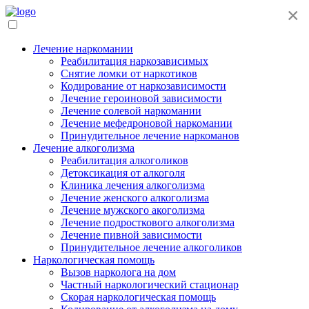
×
Лечение наркомании
Реабилитация наркозависимых
Снятие ломки от наркотиков
Кодирование от наркозависимости
Лечение героиновой зависимости
Лечение солевой наркомании
Лечение мефедроновой наркомании
Принудительное лечение наркоманов
Лечение алкоголизма
Реабилитация алкоголиков
Детоксикация от алкоголя
Клиника лечения алкоголизма
Лечение женского алкоголизма
Лечение мужского акоголизма
Лечение подросткового алкоголизма
Лечение пивной зависимости
Принудительное лечение алкоголиков
Наркологическая помощь
Вызов нарколога на дом
Частный наркологический стационар
Скорая наркологическая помощь