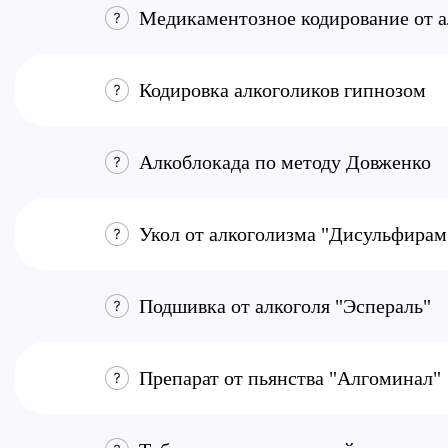
Укол от алкоголизма "Дисульфирам
Подшивка от алкоголя "Эспераль"
Препарат от пьянства "Алгоминал"
Таблетки от алкогольной зависимо
Кодирование от алкоголизма "Блок
Мы размещаем актуальную и корректную информа
о стоимости услуг вы также можете уточнить по т