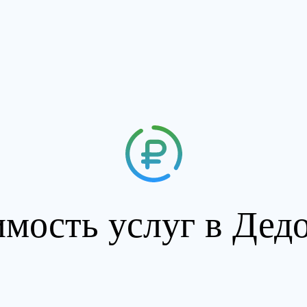
мость услуг в Дед
алкоголизма