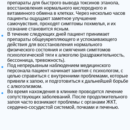
препараты для быстрого вывода токсинов этанола,
восстановления нормального кислородного и
витаминного обмена в клетках. Через несколько часов
пациенты ощущают заметное улучшение
самочувствия, проходят симптомы похмелья, и их
сознание становится ясным.
В течение следующих дней пациент принимает
препараты общеукрепляющего и успокаивающего
действия для восстановления нормального
физического состояния и смягчения симптомов
психологической тяги к алкоголю (раздражительность,
бессонница, тревожность).
Под непрерывным наблюдением медицинского
персонала пациент начинает занятия с психологом, с
целью справиться с внутренними проблемами, которые
привели к запою, и подготовиться к дальнейшей борьбе
с алкоголизмом.
Во время нахождения в клинике проводится лечение
сопутствующих заболеваний. После продолжительного
запоя часто возникают проблемы с органами ЖКТ,
сердечно-сосудистой системой, почками и печенью.