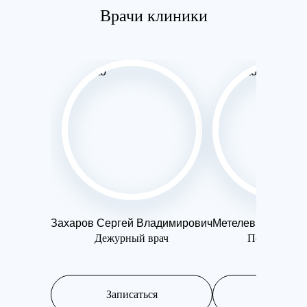
Врачи клиники
Захаров Сергей Владимирович
Метелева Ольга 
Дежурный врач
Психотерап
Записаться
Записатьс