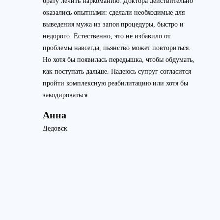
брату лечить наркоманию. Доктора действительно
оказались опытными: сделали необходимые для
выведения мужа из запоя процедуры, быстро и
недорого. Естественно, это не избавило от
проблемы навсегда, пьянство может повториться.
Но хотя бы появилась передышка, чтобы обдумать,
как поступать дальше. Надеюсь супруг согласится
пройти комплексную реабилитацию или хотя бы
закодироваться.
Анна
Дедовск