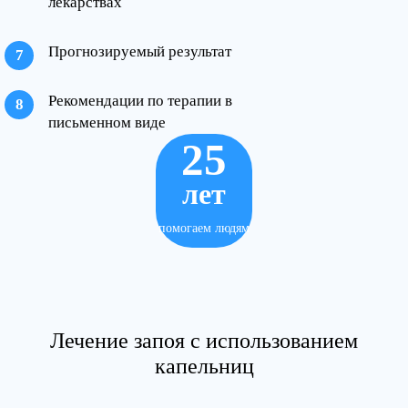
лекарствах
Прогнозируемый результат
Рекомендации по терапии в
письменном виде
25
лет
помогаем людям
Лечение запоя с использованием
капельниц