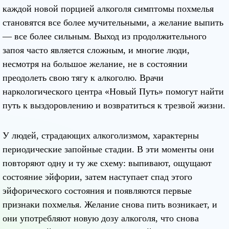
каждой новой порцией алкоголя симптомы похмелья
становятся все более мучительными, а желание выпить
— все более сильным. Выход из продолжительного
запоя часто является сложным, и многие люди,
несмотря на большое желание, не в состоянии
преодолеть свою тягу к алкоголю. Врачи
наркологического центра «Новый Путь» помогут найти
путь к выздоровлению и возвратиться к трезвой жизни.
У людей, страдающих алкоголизмом, характерны
периодические запойные стадии. В эти моменты они
повторяют одну и ту же схему: выпивают, ощущают
состояние эйфории, затем наступает спад этого
эйфорического состояния и появляются первые
признаки похмелья. Желание снова пить возникает, и
они употребляют новую дозу алкоголя, что снова