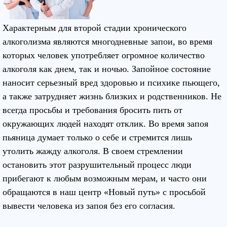
Характерным для второй стадии хронического
алкоголизма являются многодневные запои, во время
которых человек употребляет огромное количество
алкоголя как днем, так и ночью. Запойное состояние
наносит серьезный вред здоровью и психике пьющего,
а также затрудняет жизнь близких и родственников. Не
всегда просьбы и требования бросить пить от
окружающих людей находят отклик. Во время запоя
пьяница думает только о себе и стремится лишь
утолить жажду алкоголя. В своем стремлении
остановить этот разрушительный процесс люди
прибегают к любым возможным мерам, и часто они
обращаются в наш центр «Новый путь» с просьбой
вывести человека из запоя без его согласия.