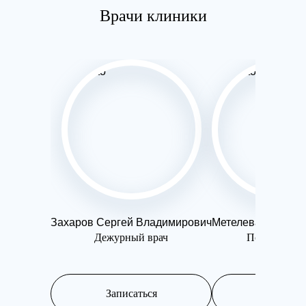
Врачи клиники
Захаров Сергей Владимирович
Метелева Ольга 
Дежурный врач
Психотерап
Записаться
Записатьс