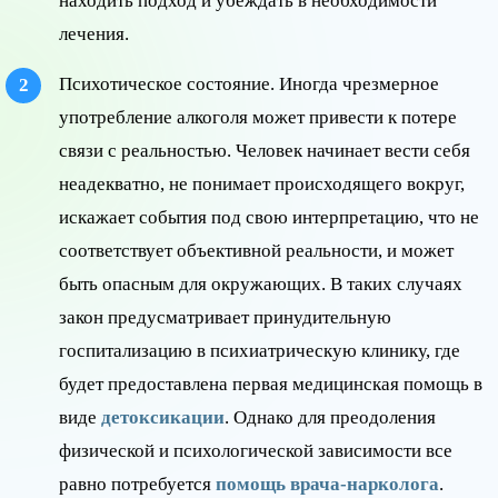
находить подход и убеждать в необходимости
лечения.
Психотическое состояние. Иногда чрезмерное
употребление алкоголя может привести к потере
связи с реальностью. Человек начинает вести себя
неадекватно, не понимает происходящего вокруг,
искажает события под свою интерпретацию, что не
соответствует объективной реальности, и может
быть опасным для окружающих. В таких случаях
закон предусматривает принудительную
госпитализацию в психиатрическую клинику, где
будет предоставлена первая медицинская помощь в
виде
детоксикации
. Однако для преодоления
физической и психологической зависимости все
равно потребуется
помощь врача-нарколога
.