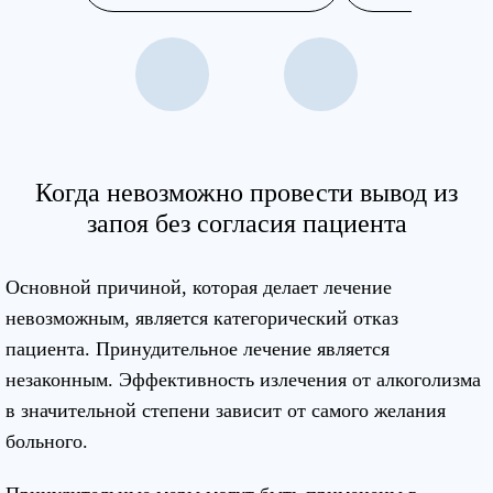
Когда невозможно провести вывод из
запоя без согласия пациента
Основной причиной, которая делает лечение
невозможным, является категорический отказ
пациента. Принудительное лечение является
незаконным. Эффективность излечения от алкоголизма
в значительной степени зависит от самого желания
больного.